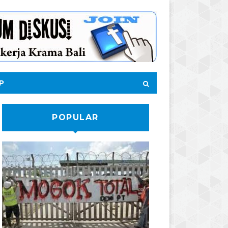
P
POPULAR