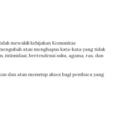
idak mewakili kebijakan Komunitas
mengubah atau menghapus kata-kata yang tidak
an, intimidasi, bertendensi suku, agama, ras, dan
tan dan atau menutup akses bagi pembaca yang