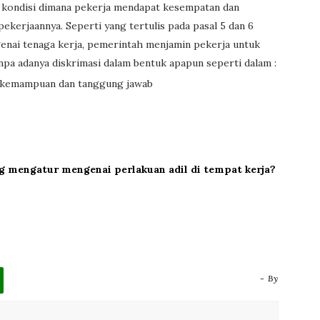
ah kondisi dimana pekerja mendapat kesempatan dan
kerjaannya. Seperti yang tertulis pada pasal 5 dan 6
nai tenaga kerja, pemerintah menjamin pekerja untuk
pa adanya diskrimasi dalam bentuk apapun seperti dalam :
n kemampuan dan tanggung jawab
 mengatur mengenai perlakuan adil di tempat kerja?
- By