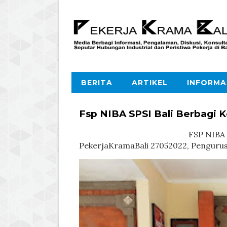
BERITA
ARTIKEL
INFORMA
Fsp NIBA SPSI Bali Berbagi 
FSP NIBA SPSI Bali Berb
PekerjaKramaBali 27052022, Pengurus 