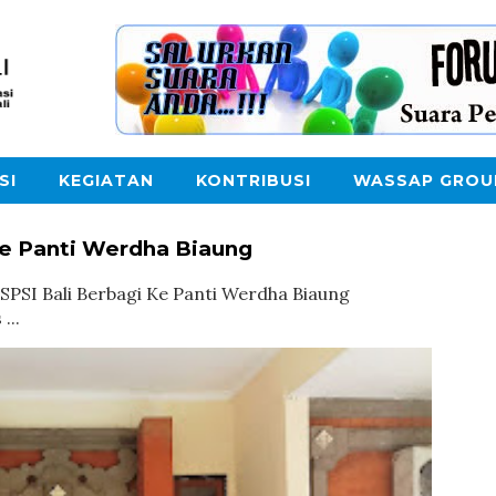
SI
KEGIATAN
KONTRIBUSI
WASSAP GROU
Ke Panti Werdha Biaung
agi Ke Panti Werdha Biaung
...