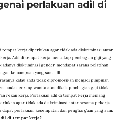
nai perlakuan adil di
i tempat kerja diperlukan agar tidak ada diskriminasi antar
kerja. Adil di tempat kerja mencakup pembagian gaji yang
k adanya diskriminasi gender, mendapat sarana pelatihan
ngan kemampuan yang sama,dll
 rasanya kalau anda tidak dipromosikan menjadi pimpinan
na anda seorang wanita atau dikala pembagian gaji tidak
an rekan kerja. Perlakuan adil di tempat kerja memang
erlukan agar tidak ada diskriminasi antar sesama pekerja,
a dapat perlakuan, kesempatan dan penghargaan yang sama.
il di tempat kerja?