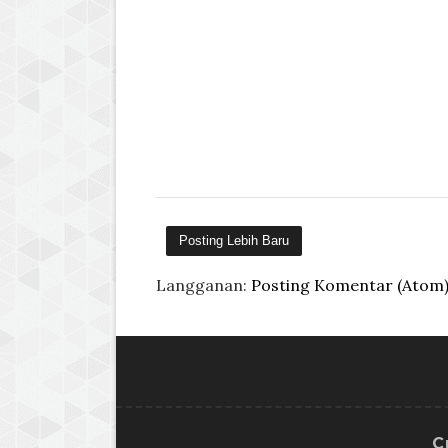
Posting Lebih Baru
Langganan:
Posting Komentar (Atom
C