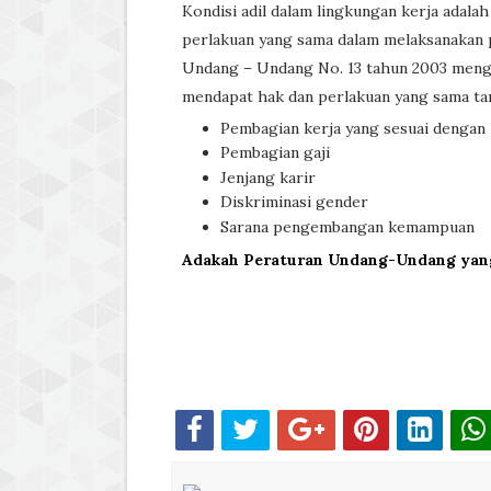
Kondisi adil dalam lingkungan kerja adal
perlakuan yang sama dalam melaksanakan pe
Undang – Undang No. 13 tahun 2003 menge
mendapat hak dan perlakuan yang sama tan
Pembagian kerja yang sesuai denga
Pembagian gaji
Jenjang karir
Diskriminasi gender
Sarana pengembangan kemampuan
Adakah Peraturan Undang-Undang yang